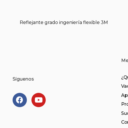
Reflejante grado ingeniería flexible 3M
Me
¿Q
Síguenos
Va
Ap
Pr
Su
Co