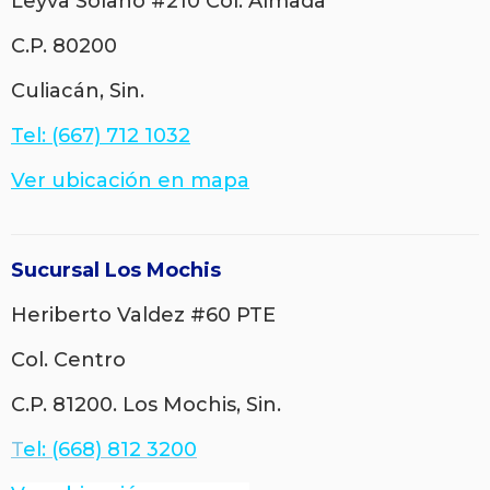
Leyva Solano #210
Col. Almada
C.P. 80200
Culiacán, Sin.
Tel: (667) 712 1032
Ver ubicación en mapa
Sucursal Los Mochis
Heriberto Valdez #60 PTE
Col.
Centro
C.P. 81200. Los Mochis, Sin.
T
el: (668) 812 3200