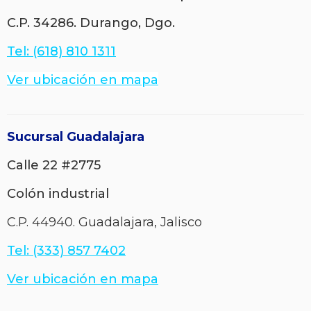
C.P. 34286.
Durango, Dgo.
Tel: (618) 810 1311
Ver ubicación en mapa
Sucursal Guadalajara
Calle 22 #2775
Colón industrial
C.P. 44940. Guadalajara, Jalisco
Tel: (333) 857 7402
Ver ubicación en map
a