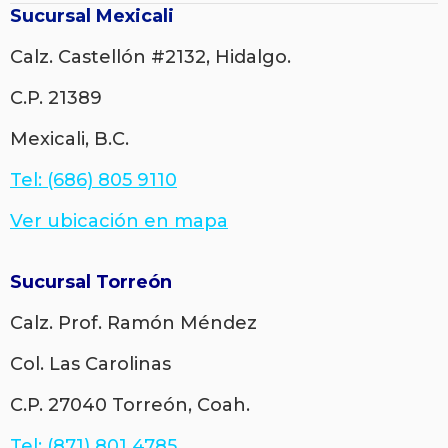
Sucursal Mexicali
Calz. Castellón #2132, Hidalgo.
C.P. 21389
Mexicali, B.C.
Tel: (686) 805 9110
Ver ubicación en mapa
Sucursal Torreón
Calz. Prof. Ramón Méndez
Col. Las Carolinas
C.P. 27040 Torreón, Coah.
Tel: (871) 801 4785